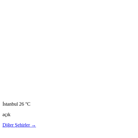
İstanbul
26 °C
açık
Diğer Şehirler →