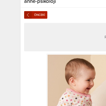
anne-psikoloji
ÖNCEKİ