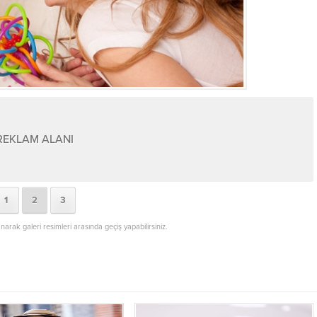
REKLAM ALANI
1
2
3
lanarak galeri resimleri arasında geçiş yapabilirsiniz.