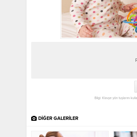
Bilgi: Klavye yön tuşlarını kul
DİĞER GALERİLER