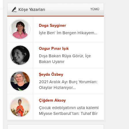
Köşe Yazarları
TÜMÜ
Doga Sayginer
İşte Ben’ İm Bergen Hikayem…
Ozgur Pınar Işık
Dışa Bakan Rüya Görür, İçe
Bakan Uyanır
Şeyda Özbey
2021 Aralık Ayı Burç Yorumları:
Olaylar Hızlanıyor…
Çiğdem Aksoy
Çocuk edebiyatının usta kalemi
Miyase Sertbarut’tan: Tuhaf Bir
Otel