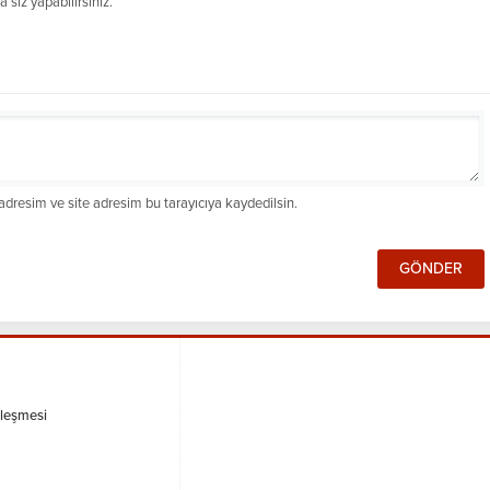
siz yapabilirsiniz.
dresim ve site adresim bu tarayıcıya kaydedilsin.
zleşmesi