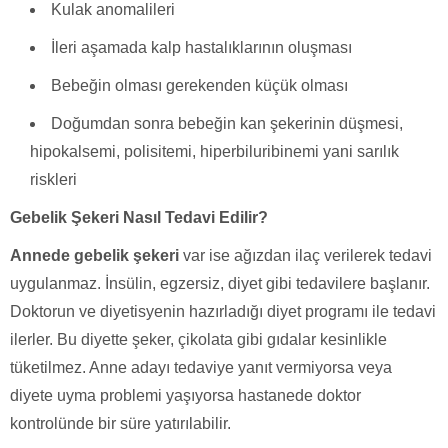
Kulak anomalileri
İleri aşamada kalp hastalıklarının oluşması
Bebeğin olması gerekenden küçük olması
Doğumdan sonra bebeğin kan şekerinin düşmesi,
hipokalsemi, polisitemi, hiperbiluribinemi yani sarılık
riskleri
Gebelik Şekeri Nasıl Tedavi Edilir?
Annede gebelik şekeri
var ise ağızdan ilaç verilerek tedavi
uygulanmaz. İnsülin, egzersiz, diyet gibi tedavilere başlanır.
Doktorun ve diyetisyenin hazırladığı diyet programı ile tedavi
ilerler. Bu diyette şeker, çikolata gibi gıdalar kesinlikle
tüketilmez. Anne adayı tedaviye yanıt vermiyorsa veya
diyete uyma problemi yaşıyorsa hastanede doktor
kontrolünde bir süre yatırılabilir.