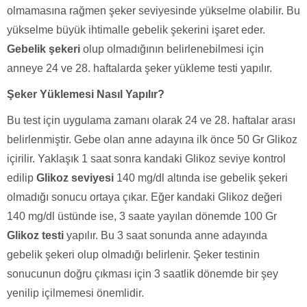
olmamasına rağmen şeker seviyesinde yükselme olabilir. Bu
yükselme büyük ihtimalle gebelik şekerini işaret eder.
Gebelik şekeri
olup olmadığının belirlenebilmesi için
anneye 24 ve 28. haftalarda şeker yükleme testi yapılır.
Şeker Yüklemesi Nasıl Yapılır?
Bu test için uygulama zamanı olarak 24 ve 28. haftalar arası
belirlenmiştir. Gebe olan anne adayına ilk önce 50 Gr Glikoz
içirilir. Yaklaşık 1 saat sonra kandaki Glikoz seviye kontrol
edilip
Glikoz seviyesi
140 mg/dl altında ise gebelik şekeri
olmadığı sonucu ortaya çıkar. Eğer kandaki Glikoz değeri
140 mg/dl üstünde ise, 3 saate yayılan dönemde 100 Gr
Glikoz testi
yapılır. Bu 3 saat sonunda anne adayında
gebelik şekeri olup olmadığı belirlenir. Şeker testinin
sonucunun doğru çıkması için 3 saatlik dönemde bir şey
yenilip içilmemesi önemlidir.