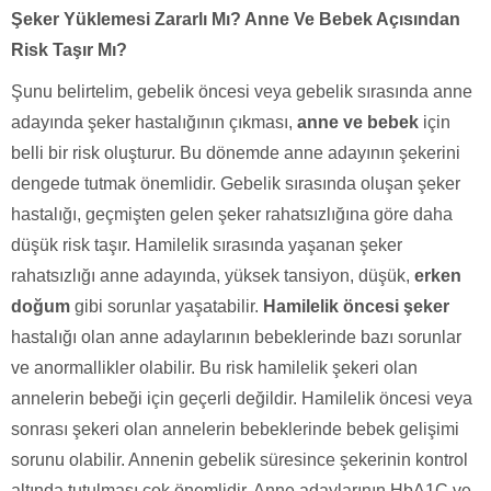
Şeker Yüklemesi Zararlı Mı? Anne Ve Bebek Açısından
Risk Taşır Mı?
Şunu belirtelim, gebelik öncesi veya gebelik sırasında anne
adayında şeker hastalığının çıkması,
anne ve bebek
için
belli bir risk oluşturur. Bu dönemde anne adayının şekerini
dengede tutmak önemlidir. Gebelik sırasında oluşan şeker
hastalığı, geçmişten gelen şeker rahatsızlığına göre daha
düşük risk taşır. Hamilelik sırasında yaşanan şeker
rahatsızlığı anne adayında, yüksek tansiyon, düşük,
erken
doğum
gibi sorunlar yaşatabilir.
Hamilelik öncesi şeker
hastalığı olan anne adaylarının bebeklerinde bazı sorunlar
ve anormallikler olabilir. Bu risk hamilelik şekeri olan
annelerin bebeği için geçerli değildir. Hamilelik öncesi veya
sonrası şekeri olan annelerin bebeklerinde bebek gelişimi
sorunu olabilir. Annenin gebelik süresince şekerinin kontrol
altında tutulması çok önemlidir. Anne adaylarının HbA1C ve