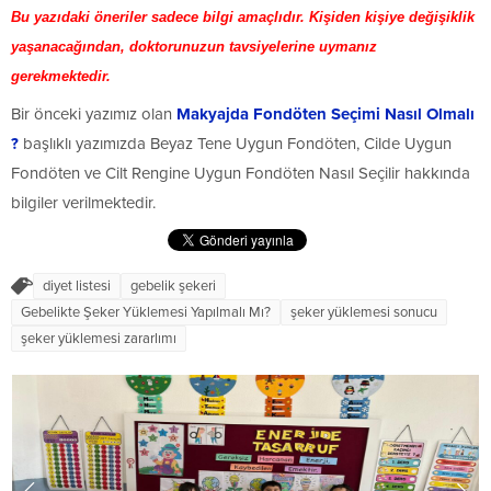
Bu yazıdaki öneriler sadece bilgi amaçlıdır. Kişiden kişiye değişiklik
yaşanacağından, doktorunuzun tavsiyelerine uymanız
gerekmektedir.
Bir önceki yazımız olan
Makyajda Fondöten Seçimi Nasıl Olmalı
?
başlıklı yazımızda Beyaz Tene Uygun Fondöten, Cilde Uygun
Fondöten ve Cilt Rengine Uygun Fondöten Nasıl Seçilir hakkında
bilgiler verilmektedir.
diyet listesi
gebelik şekeri
Gebelikte Şeker Yüklemesi Yapılmalı Mı?
şeker yüklemesi sonucu
şeker yüklemesi zararlımı