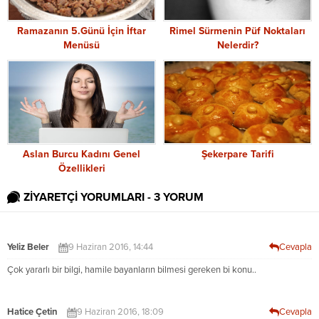
Ramazanın 5.Günü İçin İftar
Rimel Sürmenin Püf Noktaları
Menüsü
Nelerdir?
Aslan Burcu Kadını Genel
Şekerpare Tarifi
Özellikleri
ZİYARETÇİ YORUMLARI - 3 YORUM
Yeliz Beler
9 Haziran 2016, 14:44
Cevapla
Çok yararlı bir bilgi, hamile bayanların bilmesi gereken bi konu..
Hatice Çetin
9 Haziran 2016, 18:09
Cevapla