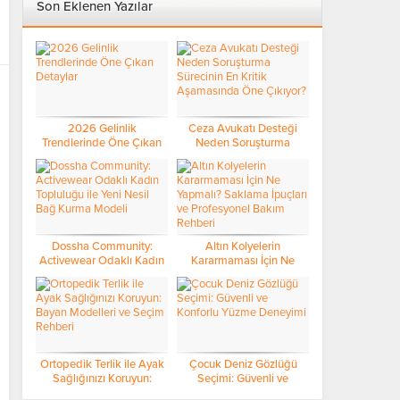
Son Eklenen Yazılar
2026 Gelinlik
Ceza Avukatı Desteği
Trendlerinde Öne Çıkan
Neden Soruşturma
Detaylar
Sürecinin En Kritik
Aşamasında Öne Çıkıyor?
Dossha Community:
Altın Kolyelerin
Activewear Odaklı Kadın
Kararmaması İçin Ne
Topluluğu ile Yeni Nesil
Yapmalı? Saklama İpuçları
Bağ Kurma Modeli
ve Profesyonel Bakım
Rehberi
Ortopedik Terlik ile Ayak
Çocuk Deniz Gözlüğü
Sağlığınızı Koruyun:
Seçimi: Güvenli ve
Bayan Modelleri ve Seçim
Konforlu Yüzme Deneyimi