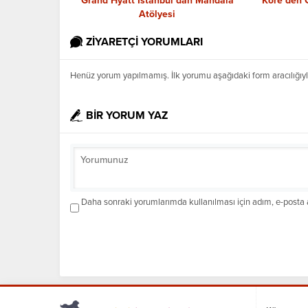
Grand Hyatt İstanbul’dan Mandala
Kore’den 
Atölyesi
ZİYARETÇİ YORUMLARI
Henüz yorum yapılmamış. İlk yorumu aşağıdaki form aracılığıyla 
BİR YORUM YAZ
Daha sonraki yorumlarımda kullanılması için adım, e-posta a