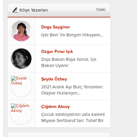
Köşe Yazarları
TÜMÜ
Doga Sayginer
İşte Ben’ İm Bergen Hikayem…
Ozgur Pınar Işık
Dışa Bakan Rüya Görür, İçe
Bakan Uyanır
Şeyda Özbey
2021 Aralık Ayı Burç Yorumları:
Olaylar Hızlanıyor…
Çiğdem Aksoy
Çocuk edebiyatının usta kalemi
Miyase Sertbarut’tan: Tuhaf Bir
Otel