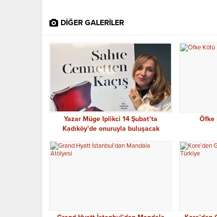
DİĞER GALERİLER
Yazar Müge Iplikci 14 Şubat’ta
Öfke 
Kadıköy’de onuruyla buluşacak