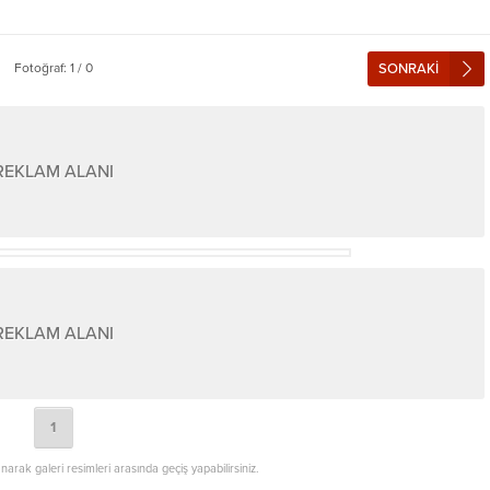
Fotoğraf: 1 / 0
SONRAKİ
REKLAM ALANI
REKLAM ALANI
1
lanarak galeri resimleri arasında geçiş yapabilirsiniz.