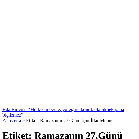
Eda Erdem: “Herkesin evine, yüreğine konuk olabilmek paha
biçilemez”
Anasayfa
»
Etiket: Ramazanın 27.Günü İçin İftar Menüsü
Etiket:
Ramazanın 27.Günü