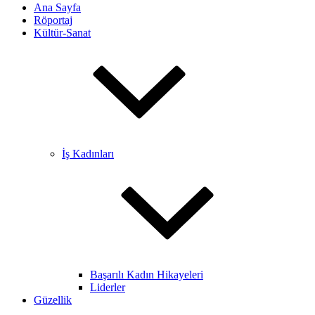
Ana Sayfa
Röportaj
Kültür-Sanat
İş Kadınları
Başarılı Kadın Hikayeleri
Liderler
Güzellik