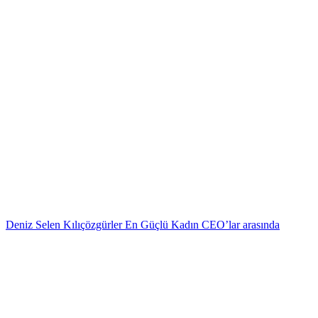
Deniz Selen Kılıçözgürler En Güçlü Kadın CEO’lar arasında