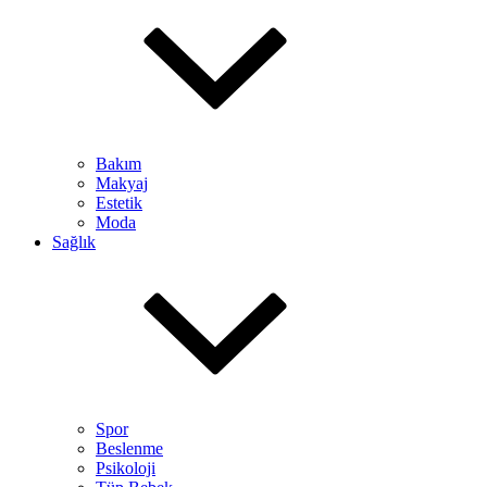
Bakım
Makyaj
Estetik
Moda
Sağlık
Spor
Beslenme
Psikoloji