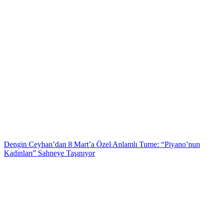
Dengin Ceyhan’dan 8 Mart’a Özel Anlamlı Turne: “Piyano’nun
Kadınları” Sahneye Taşınıyor