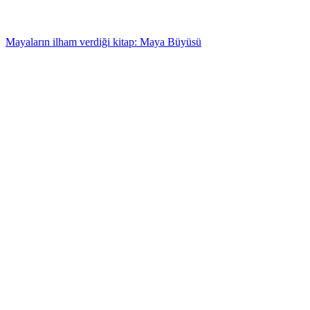
Mayaların ilham verdiği kitap: Maya Büyüsü