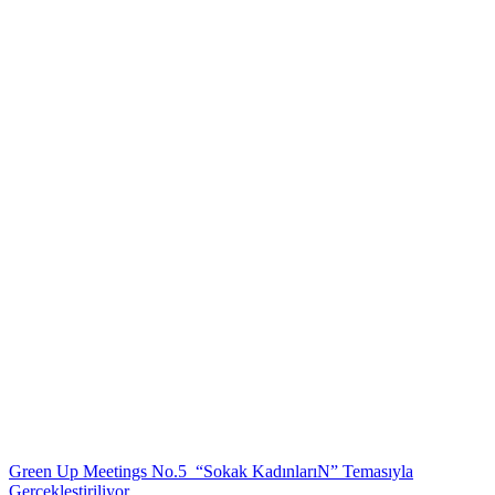
Green Up Meetings No.5 “Sokak KadınlarıN” Temasıyla
Gerçekleştiriliyor