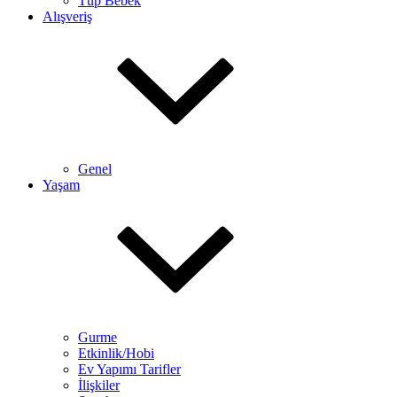
Tüp Bebek
Alışveriş
Genel
Yaşam
Gurme
Etkinlik/Hobi
Ev Yapımı Tarifler
İlişkiler