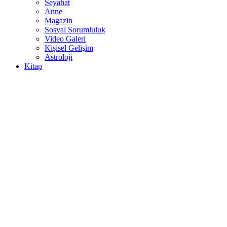
Seyahat
Anne
Magazin
Sosyal Sorumluluk
Video Galeri
Kişisel Gelişim
Astroloji
Kitap