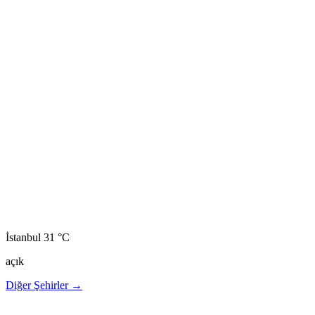
İstanbul
31 °C
açık
Diğer Şehirler →