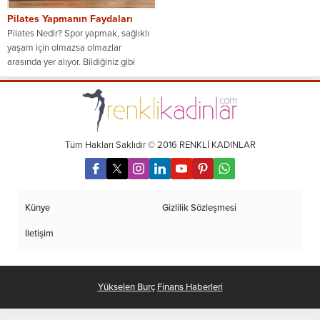
Pilates Yapmanın Faydaları
Pilates Nedir? Spor yapmak, sağlıklı
yaşam için olmazsa olmazlar
arasında yer alıyor. Bildiğiniz gibi
dünyada bir...
Tüm Hakları Saklıdır © 2016 RENKLİ KADINLAR
Künye
Gizlilik Sözleşmesi
İletişim
Yükselen Burç
Finans Haberleri