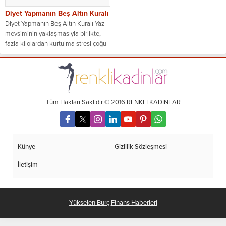
Diyet Yapmanın Beş Altın Kuralı
Diyet Yapmanın Beş Altın Kuralı Yaz
mevsiminin yaklaşmasıyla birlikte,
fazla kilolardan kurtulma stresi çoğu
insanı...
Tüm Hakları Saklıdır © 2016 RENKLİ KADINLAR
Künye
Gizlilik Sözleşmesi
İletişim
Yükselen Burç
Finans Haberleri