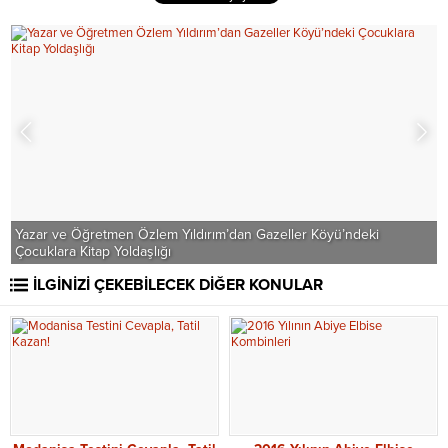
Yazar ve Öğretmen Özlem Yıldırım’dan Gazeller Köyü’ndeki
Çocuklara Kitap Yoldaşlığı
Y
İLGİNİZİ ÇEKEBİLECEK DİĞER KONULAR