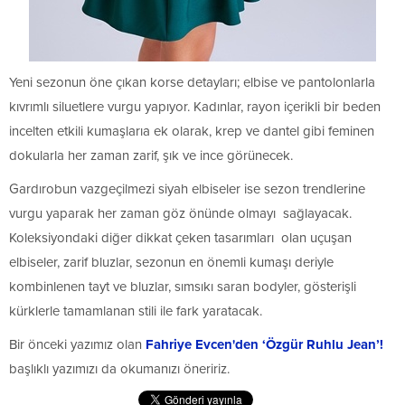
Yeni sezonun öne çıkan korse detayları; elbise ve pantolonlarla
kıvrımlı siluetlere vurgu yapıyor. Kadınlar, rayon içerikli bir beden
incelten etkili kumaşlarıa ek olarak, krep ve dantel gibi feminen
dokularla her zaman zarif, şık ve ince görünecek.
Gardırobun vazgeçilmezi siyah elbiseler ise sezon trendlerine
vurgu yaparak her zaman göz önünde olmayı sağlayacak.
Koleksiyondaki diğer dikkat çeken tasarımları olan uçuşan
elbiseler, zarif bluzlar, sezonun en önemli kumaşı deriyle
kombinlenen tayt ve bluzlar, sımsıkı saran bodyler, gösterişli
kürklerle tamamlanan stili ile fark yaratacak.
Bir önceki yazımız olan
Fahriye Evcen'den ‘Özgür Ruhlu Jean’!
başlıklı yazımızı da okumanızı öneririz.