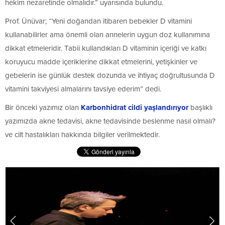
hekim nezaretinde olmalıdır.” uyarısında bulundu.
Prof. Ünüvar; “Yeni doğandan itibaren bebekler D vitamini
kullanabilirler ama önemli olan annelerin uygun doz kullanımına
dikkat etmeleridir. Tabii kullandıkları D vitaminin içeriği ve katkı
koruyucu madde içeriklerine dikkat etmelerini, yetişkinler ve
gebelerin ise günlük destek dozunda ve ihtiyaç doğrultusunda D
vitamini takviyesi almalarını tavsiye ederim” dedi.
Bir önceki yazımız olan
Karbonhidrat cildi yaşlandırıyor
başlıklı
yazımızda akne tedavisi, akne tedavisinde beslenme nasıl olmalı?
ve cilt hastalıkları hakkında bilgiler verilmektedir.