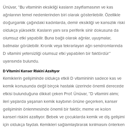
Ünüvar, “Bu vitaminin eksikliği kasların zayıflamasının ve kas
ağrılarının temel nedenlerinden biri olarak gösterilebilir. Özellikle
doğurganlık çağındaki kadınlarda, demir eksikliği ve kansızlık riski
oldukça yüksektir. Kasların yanı sıra periferik sinir dokusuna da
olumsuz etki yapabilir. Buna bağlı olarak ağrılar, uyuşmalar,
batmalar görülebilir. Kronik veya tekrarlayan ağrı sendromlarında
D vitamini yetersizliği olumsuz etki yapabilen bir faktördür’’
uyarısında bulundu.
D Vitamini Kanser Riskini Azaltıyor
Kemiklerin gelişiminde oldukça etkili D vitamininin sadece kas ve
kemik konusunda değil birçok hastalık üzerinde önemli derecede
etkisi bulunduğuna dikkat çeken Prof. Ünüvar, ‘’D vitamini alımı;
ileri yaşlarda yaşanan kemik kaybının önüne geçerken, kanser
gelişiminin önlenmesinde önemli bir faktör, meme ve kolon
kanseri riskini azaltıyor. Bebek ve çocuklarda kemik ve diş gelişimi
için oldukça faydalı. Kemikleri sağlamlaştırarak kırılmasını önlerken