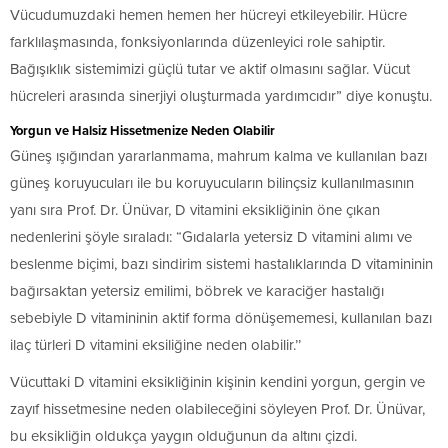
Vücudumuzdaki hemen hemen her hücreyi etkileyebilir. Hücre
farklılaşmasında, fonksiyonlarında düzenleyici role sahiptir.
Bağışıklık sistemimizi güçlü tutar ve aktif olmasını sağlar. Vücut
hücreleri arasında sinerjiyi oluşturmada yardımcıdır” diye konuştu.
Yorgun ve Halsiz Hissetmenize Neden Olabilir
Güneş ışığından yararlanmama, mahrum kalma ve kullanılan bazı
güneş koruyucuları ile bu koruyucuların bilinçsiz kullanılmasının
yanı sıra Prof. Dr. Ünüvar, D vitamini eksikliğinin öne çıkan
nedenlerini şöyle sıraladı: “Gıdalarla yetersiz D vitamini alımı ve
beslenme biçimi, bazı sindirim sistemi hastalıklarında D vitamininin
bağırsaktan yetersiz emilimi, böbrek ve karaciğer hastalığı
sebebiyle D vitamininin aktif forma dönüşememesi, kullanılan bazı
ilaç türleri D vitamini eksiliğine neden olabilir.’’
Vücuttaki D vitamini eksikliğinin kişinin kendini yorgun, gergin ve
zayıf hissetmesine neden olabileceğini söyleyen Prof. Dr. Ünüvar,
bu eksikliğin oldukça yaygın olduğunun da altını çizdi.