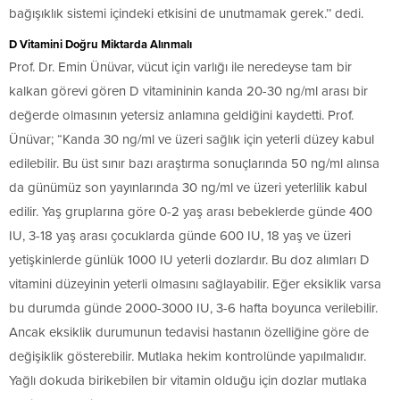
bağışıklık sistemi içindeki etkisini de unutmamak gerek.’’ dedi.
D Vitamini Doğru Miktarda Alınmalı
Prof. Dr. Emin Ünüvar, vücut için varlığı ile neredeyse tam bir
kalkan görevi gören D vitamininin kanda 20-30 ng/ml arası bir
değerde olmasının yetersiz anlamına geldiğini kaydetti. Prof.
Ünüvar; “Kanda 30 ng/ml ve üzeri sağlık için yeterli düzey kabul
edilebilir. Bu üst sınır bazı araştırma sonuçlarında 50 ng/ml alınsa
da günümüz son yayınlarında 30 ng/ml ve üzeri yeterlilik kabul
edilir. Yaş gruplarına göre 0-2 yaş arası bebeklerde günde 400
IU, 3-18 yaş arası çocuklarda günde 600 IU, 18 yaş ve üzeri
yetişkinlerde günlük 1000 IU yeterli dozlardır. Bu doz alımları D
vitamini düzeyinin yeterli olmasını sağlayabilir. Eğer eksiklik varsa
bu durumda günde 2000-3000 IU, 3-6 hafta boyunca verilebilir.
Ancak eksiklik durumunun tedavisi hastanın özelliğine göre de
değişiklik gösterebilir. Mutlaka hekim kontrolünde yapılmalıdır.
Yağlı dokuda birikebilen bir vitamin olduğu için dozlar mutlaka