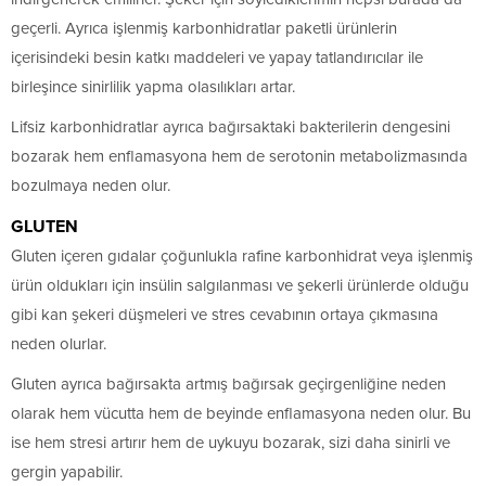
geçerli. Ayrıca işlenmiş karbonhidratlar paketli ürünlerin
içerisindeki besin katkı maddeleri ve yapay tatlandırıcılar ile
birleşince sinirlilik yapma olasılıkları artar.
Lifsiz karbonhidratlar ayrıca bağırsaktaki bakterilerin dengesini
bozarak hem enflamasyona hem de serotonin metabolizmasında
bozulmaya neden olur.
GLUTEN
Gluten içeren gıdalar çoğunlukla rafine karbonhidrat veya işlenmiş
ürün oldukları için insülin salgılanması ve şekerli ürünlerde olduğu
gibi kan şekeri düşmeleri ve stres cevabının ortaya çıkmasına
neden olurlar.
Gluten ayrıca bağırsakta artmış bağırsak geçirgenliğine neden
olarak hem vücutta hem de beyinde enflamasyona neden olur. Bu
ise hem stresi artırır hem de uykuyu bozarak, sizi daha sinirli ve
gergin yapabilir.