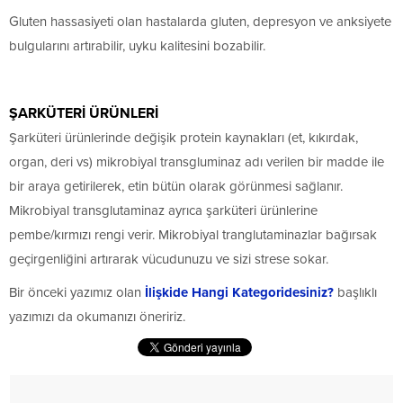
Gluten hassasiyeti olan hastalarda gluten, depresyon ve anksiyete
bulgularını artırabilir, uyku kalitesini bozabilir.
ŞARKÜTERİ ÜRÜNLERİ
Şarküteri ürünlerinde değişik protein kaynakları (et, kıkırdak,
organ, deri vs) mikrobiyal transgluminaz adı verilen bir madde ile
bir araya getirilerek, etin bütün olarak görünmesi sağlanır.
Mikrobiyal transglutaminaz ayrıca şarküteri ürünlerine
pembe/kırmızı rengi verir. Mikrobiyal tranglutaminazlar bağırsak
geçirgenliğini artırarak vücudunuzu ve sizi strese sokar.
Bir önceki yazımız olan
İlişkide Hangi Kategoridesiniz?
başlıklı
yazımızı da okumanızı öneririz.