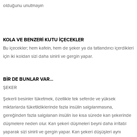
olduğunu unutmayın
KOLA VE BENZERİ KUTU İÇECEKLER
Bu içecekler; hem kafein, hem de şeker ya da tatlandırıcı içerdikleri
için iki koldan sizi daha sinirli ve gergin yapar.
BİR DE BUNLAR VAR…
ŞEKER
Şekerli besinler tüketmek, özellikle tek seferde ve yüksek
miktarlarda tüketildiklerinde fazla insülin salgılanmasına,
gereğinden fazla salgılanan insülin ise kısa sürede kan şekerinde
düşmelere neden olur. Kan şekeri düşmeleri beyni daha irritabl
yaparak sizi sinirli ve gergin yapar. Kan şekeri düşüşleri aynı