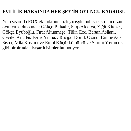
EVLİLİK HAKKINDA HER ŞEY’İN OYUNCU KADROSU
Yeni sezonda FOX ekranlarında izleyicisyle buluşacak olan dizinin
oyuncu kadrosunda; Gökçe Bahadır, Sarp Akkaya, Yiğit Kirazcı,
Gökçe Eyüboğlu, Fırat Altunmeşe, Tülin Ece, Bertan Asllani,
Cevdet Arıcılar, Esma Yılmaz, Rüzgar Doruk Özmü, Emine Ada
Sezer, Mila Kasarcı ve Erdal Küçükkömürcü ve Sumru Yavrucuk
gibi birbirinden başarılı isimler bulunuyor.