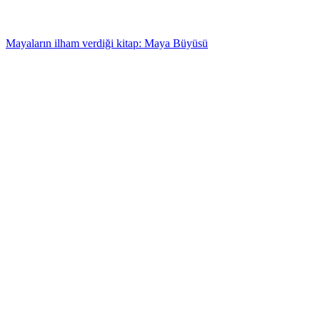
Mayaların ilham verdiği kitap: Maya Büyüsü