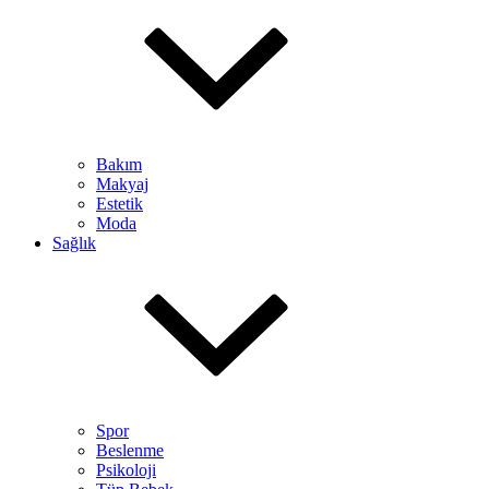
Bakım
Makyaj
Estetik
Moda
Sağlık
Spor
Beslenme
Psikoloji