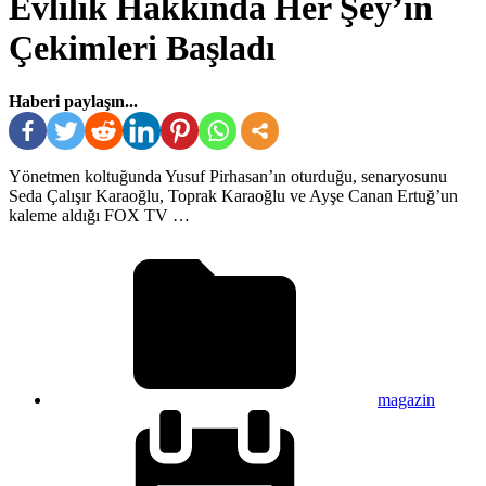
Evlilik Hakkında Her Şey’in
Çekimleri Başladı
Haberi paylaşın...
Yönetmen koltuğunda Yusuf Pirhasan’ın oturduğu, senaryosunu
Seda Çalışır Karaoğlu, Toprak Karaoğlu ve Ayşe Canan Ertuğ’un
kaleme aldığı FOX TV …
magazin