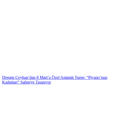
Dengin Ceyhan’dan 8 Mart’a Özel Anlamlı Turne: “Piyano’nun
Kadınları” Sahneye Taşınıyor