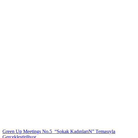
Green Up Meetings No.5 “Sokak KadınlarıN” Temasıyla
Gerçekleştiriliyor