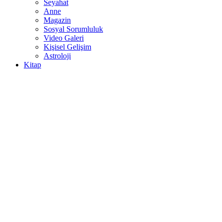
Seyahat
Anne
Magazin
Sosyal Sorumluluk
Video Galeri
Kişisel Gelişim
Astroloji
Kitap