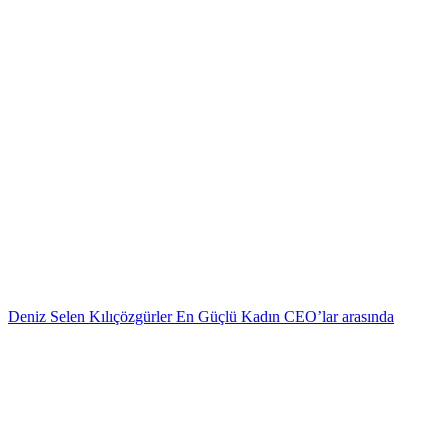
Deniz Selen Kılıçözgürler En Güçlü Kadın CEO’lar arasında