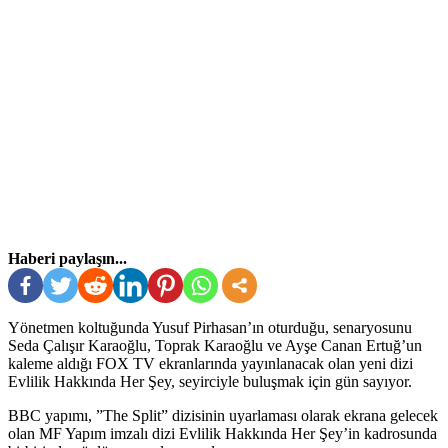
Haberi paylaşın...
Yönetmen koltuğunda Yusuf Pirhasan’ın oturduğu, senaryosunu
Seda Çalışır Karaoğlu, Toprak Karaoğlu ve Ayşe Canan Ertuğ’un
kaleme aldığı FOX TV ekranlarında yayınlanacak olan yeni dizi
Evlilik Hakkında Her Şey, seyirciyle buluşmak için gün sayıyor.
BBC yapımı, ”The Split” dizisinin uyarlaması olarak ekrana gelecek
olan MF Yapım imzalı dizi Evlilik Hakkında Her Şey’in kadrosunda