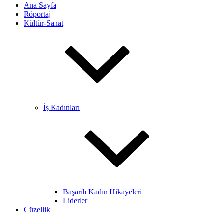
Ana Sayfa
Röportaj
Kültür-Sanat
İş Kadınları
Başarılı Kadın Hikayeleri
Liderler
Güzellik