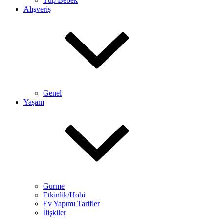
Tüp Bebek
Alışveriş
Genel
Yaşam
Gurme
Etkinlik/Hobi
Ev Yapımı Tarifler
İlişkiler