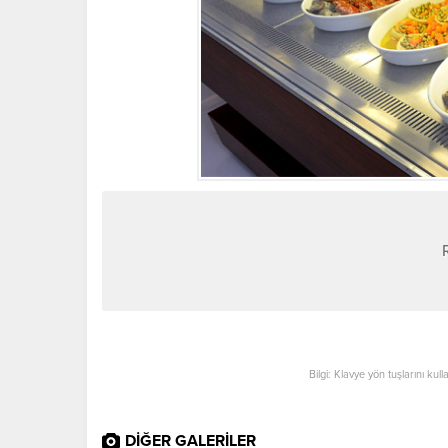
Bilgi: Klavye yön tuşlarını kul
DİĞER GALERİLER