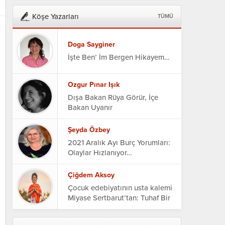
Köşe Yazarları
TÜMÜ
Doga Sayginer
İşte Ben’ İm Bergen Hikayem…
Ozgur Pınar Işık
Dışa Bakan Rüya Görür, İçe
Bakan Uyanır
Şeyda Özbey
2021 Aralık Ayı Burç Yorumları:
Olaylar Hızlanıyor…
Çiğdem Aksoy
Çocuk edebiyatının usta kalemi
Miyase Sertbarut’tan: Tuhaf Bir
Otel