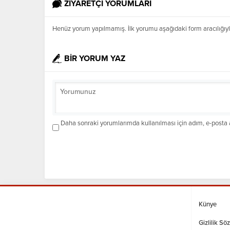
ZİYARETÇİ YORUMLARI
Henüz yorum yapılmamış. İlk yorumu aşağıdaki form aracılığıyla 
BİR YORUM YAZ
Daha sonraki yorumlarımda kullanılması için adım, e-posta a
Künye
Gizlilik Sö