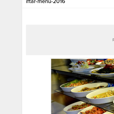
iftar-menü-2016