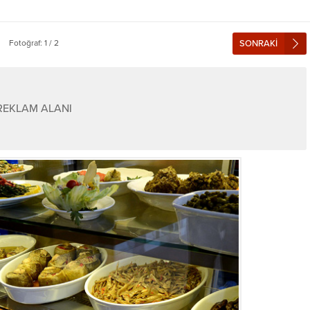
Fotoğraf: 1 / 2
SONRAKİ
REKLAM ALANI