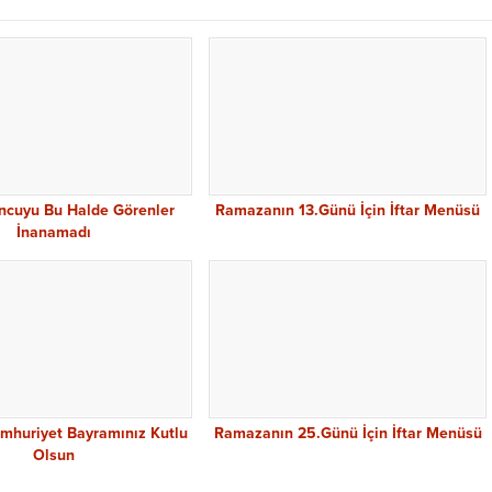
ncuyu Bu Halde Görenler
Ramazanın 13.Günü İçin İftar Menüsü
İnanamadı
mhuriyet Bayramınız Kutlu
Ramazanın 25.Günü İçin İftar Menüsü
Olsun