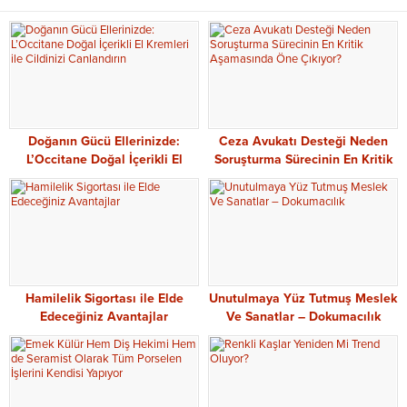
Doğanın Gücü Ellerinizde:
Ceza Avukatı Desteği Neden
L’Occitane Doğal İçerikli El
Soruşturma Sürecinin En Kritik
Kremleri ile Cildinizi
Aşamasında Öne Çıkıyor?
Canlandırın
Hamilelik Sigortası ile Elde
Unutulmaya Yüz Tutmuş Meslek
Edeceğiniz Avantajlar
Ve Sanatlar – Dokumacılık