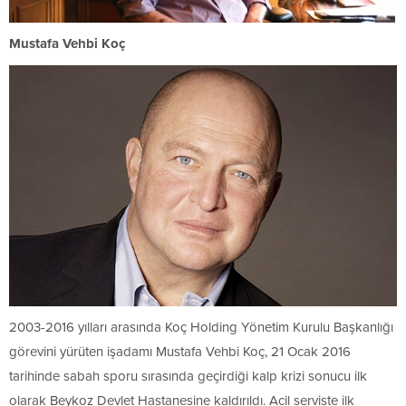
Mustafa Vehbi Koç
2003-2016 yılları arasında Koç Holding Yönetim Kurulu Başkanlığı
görevini yürüten işadamı Mustafa Vehbi Koç, 21 Ocak 2016
tarihinde sabah sporu sırasında geçirdiği kalp krizi sonucu ilk
olarak Beykoz Devlet Hastanesine kaldırıldı. Acil serviste ilk