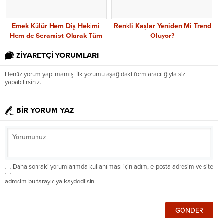
Emek Külür Hem Diş Hekimi
Renkli Kaşlar Yeniden Mi Trend
Hem de Seramist Olarak Tüm
Oluyor?
Porselen İşlerini Kendisi Yapıyor
ZİYARETÇİ YORUMLARI
Henüz yorum yapılmamış. İlk yorumu aşağıdaki form aracılığıyla siz
yapabilirsiniz.
BİR YORUM YAZ
Daha sonraki yorumlarımda kullanılması için adım, e-posta adresim ve site
adresim bu tarayıcıya kaydedilsin.