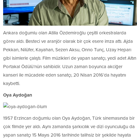
Ankara doğumlu olan Atilla Özdemiroğlu çeşitli orkestralarda
görev aldı. Besteci ve aranjör olarak bir çok esere imza attı. Ajda
Pekkan, Nilüfer, Kayahan, Sezen Aksu, Onno Tunç, Uzay Heparı
gibi isimlerle çalıştı. Film müzikleri de yapan sanatçı, yedi adet Altın
Portakal Ödülü’nün sahibidir. Uzun zaman boyunca akciğer
kanseri ile mücadele eden sanatçı, 20 Nisan 2016’da hayatını
kaybetti.
Oya Aydoğan
1957 Erzincan doğumlu olan Oya Aydoğan, Türk sinemasında bir
çok filmde yer aldı. Aynı zamanda şarkıcılık ve dizi oyunculuğu da
yapan sanatçı 15 Mayıs 2016 tarihinde talihsiz bir şekilde hayata