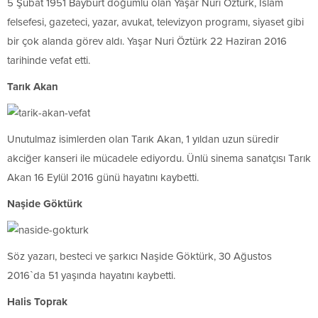
5 Şubat 1951 Bayburt doğumlu olan Yaşar Nuri Öztürk, İslam
felsefesi, gazeteci, yazar, avukat, televizyon programı, siyaset gibi
bir çok alanda görev aldı. Yaşar Nuri Öztürk 22 Haziran 2016
tarihinde vefat etti.
Tarık Akan
Unutulmaz isimlerden olan Tarık Akan, 1 yıldan uzun süredir
akciğer kanseri ile mücadele ediyordu. Ünlü sinema sanatçısı Tarık
Akan 16 Eylül 2016 günü hayatını kaybetti.
Naşide Göktürk
Söz yazarı, besteci ve şarkıcı Naşide Göktürk, 30 Ağustos
2016`da 51 yaşında hayatını kaybetti.
Halis Toprak