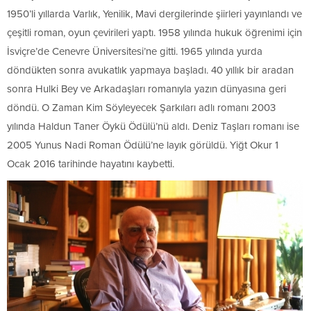
1950’li yıllarda Varlık, Yenilik, Mavi dergilerinde şiirleri yayınlandı ve
çeşitli roman, oyun çevirileri yaptı. 1958 yılında hukuk öğrenimi için
İsviçre’de Cenevre Üniversitesi’ne gitti. 1965 yılında yurda
döndükten sonra avukatlık yapmaya başladı. 40 yıllık bir aradan
sonra Hulki Bey ve Arkadaşları romanıyla yazın dünyasına geri
döndü. O Zaman Kim Söyleyecek Şarkıları adlı romanı 2003
yılında Haldun Taner Öykü Ödülü’nü aldı. Deniz Taşları romanı ise
2005 Yunus Nadi Roman Ödülü’ne layık görüldü. Yiğt Okur 1
Ocak 2016 tarihinde hayatını kaybetti.