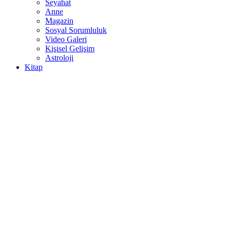
Seyahat
Anne
Magazin
Sosyal Sorumluluk
Video Galeri
Kişisel Gelişim
Astroloji
Kitap