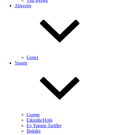
Tüp Bebek
Alışveriş
Genel
Yaşam
Gurme
Etkinlik/Hobi
Ev Yapımı Tarifler
İlişkiler