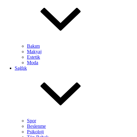
Bakım
Makyaj
Estetik
Moda
Sağlık
Spor
Beslenme
Psikoloji