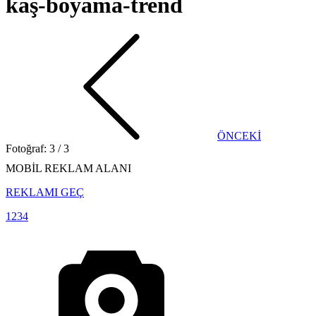
kaş-boyama-trend
ÖNCEKİ
Fotoğraf: 3 / 3
MOBİL REKLAM ALANI
REKLAMI GEÇ
1
2
3
4