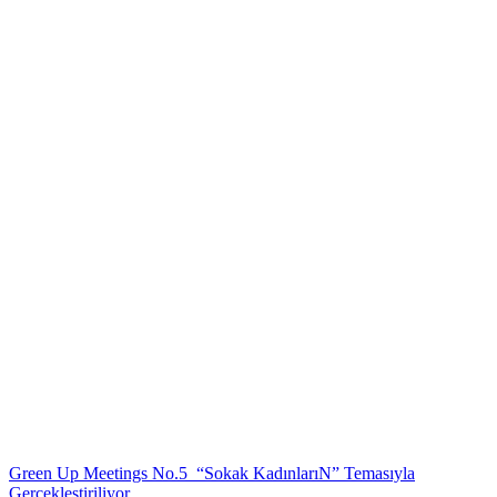
Green Up Meetings No.5 “Sokak KadınlarıN” Temasıyla
Gerçekleştiriliyor