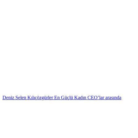
Deniz Selen Kılıçözgürler En Güçlü Kadın CEO’lar arasında