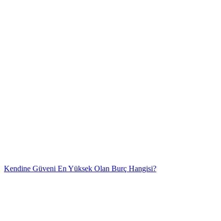
Kendine Güveni En Yüksek Olan Burç Hangisi?