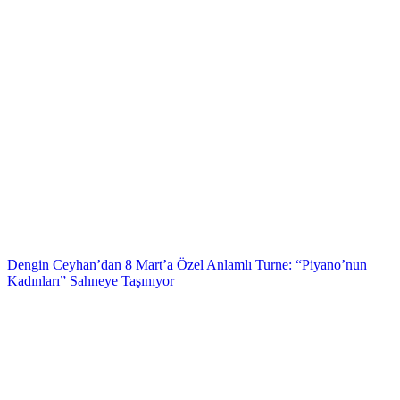
Dengin Ceyhan’dan 8 Mart’a Özel Anlamlı Turne: “Piyano’nun
Kadınları” Sahneye Taşınıyor