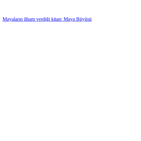
Mayaların ilham verdiği kitap: Maya Büyüsü