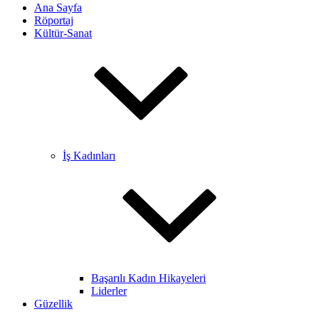
Ana Sayfa
Röportaj
Kültür-Sanat
İş Kadınları
Başarılı Kadın Hikayeleri
Liderler
Güzellik