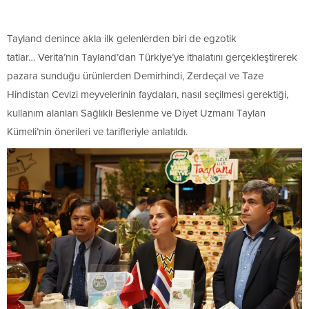
Tayland denince akla ilk gelenlerden biri de egzotik
tatlar… Verita’nın Tayland’dan Türkiye’ye ithalatını gerçekleştirerek
pazara sunduğu ürünlerden Demirhindi, Zerdeçal ve Taze
Hindistan Cevizi meyvelerinin faydaları, nasıl seçilmesi gerektiği,
kullanım alanları Sağlıklı Beslenme ve Diyet Uzmanı Taylan
Kümeli’nin önerileri ve tarifleriyle anlatıldı.