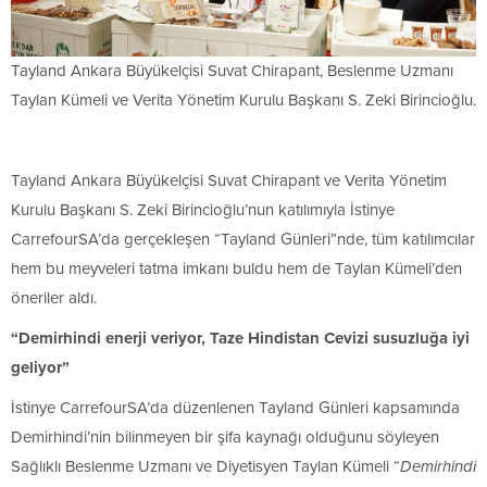
Tayland Ankara Büyükelçisi Suvat Chirapant, Beslenme Uzmanı
Taylan Kümeli ve Verita Yönetim Kurulu Başkanı S. Zeki Birincioğlu.
Tayland Ankara Büyükelçisi Suvat Chirapant ve Verita Yönetim
Kurulu Başkanı S. Zeki Birincioğlu’nun katılımıyla İstinye
CarrefourSA’da gerçekleşen “Tayland Günleri”nde, tüm katılımcılar
hem bu meyveleri tatma imkanı buldu hem de Taylan Kümeli’den
öneriler aldı.
“Demirhindi enerji veriyor, Taze Hindistan Cevizi susuzluğa iyi
geliyor”
İstinye CarrefourSA’da düzenlenen Tayland Günleri kapsamında
Demirhindi’nin bilinmeyen bir şifa kaynağı olduğunu söyleyen
Sağlıklı Beslenme Uzmanı ve Diyetisyen Taylan Kümeli “
Demirhindi