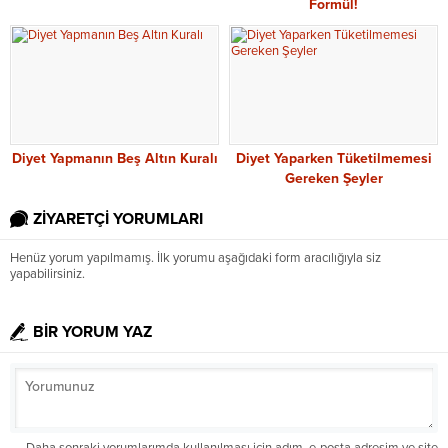
Formül!
Diyet Yapmanın Beş Altın Kuralı
Diyet Yaparken Tüketilmemesi
Gereken Şeyler
ZİYARETÇİ YORUMLARI
Henüz yorum yapılmamış. İlk yorumu aşağıdaki form aracılığıyla siz
yapabilirsiniz.
BİR YORUM YAZ
Daha sonraki yorumlarımda kullanılması için adım, e-posta adresim ve site