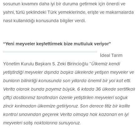
sosunun kıvamını daha iyi bir duruma getirmek için önerdi ve
yahni, türlü şeklindeki Türk yemeklerinde, erişte ve makarnalarda
nasıl kullanıldığı konusunda bilgiler verdi.
“Yeni meyveler keşfettirmek bize mutluluk veriyor”
İdeal Tarım
Yönetim Kurulu Başkanı S. Zeki Birincioğlu “
Ülkemiz kendi
yetiştirdiği meyveler dışında başka ülkelerde yetişen meyveler ve
bunların bilinirliği konusunda son yıllarda önemli bir yol kat etti.
Verita olarak bunda payımız büyük. 6 kıtada 36 ülkede sertifikalı
çiftçi dostlarımız tarafından özenle yetiştirilen meyveleri soğuk
zincir kırılmadan ülkemize getiriyoruz. Son derece titiz bir kalite
kontrol sınavından geçerek Verita olmaya hak kazanan en iyi
meyveleri satış noktalarına sunuyoruz.