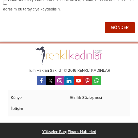
adresim bu tarayıcıya kaydedilsin.
Tüm Hakları Saklıdır © 2016 RENKLİ KADINLAR
Künye
Gizlilik Sözleşmesi
İletişim
Yükselen Burç
Finans Haberleri