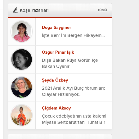
Köşe Yazarları
TÜMÜ
Doga Sayginer
İşte Ben’ İm Bergen Hikayem…
Ozgur Pınar Işık
Dışa Bakan Rüya Görür, İçe
Bakan Uyanır
Şeyda Özbey
2021 Aralık Ayı Burç Yorumları:
Olaylar Hızlanıyor…
Çiğdem Aksoy
Çocuk edebiyatının usta kalemi
Miyase Sertbarut’tan: Tuhaf Bir
Otel