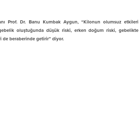
nı Prof. Dr. Banu Kumbak Aygun, “Kilonun olumsuz etkileri
 gebelik oluştuğunda düşük riski, erken doğum riski, gebelikte
i de beraberinde getirir” diyor.