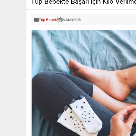
Tüp Bebekte Başarı İçin Kilo Verilme
Tüp Bebek
13 Mart
2018