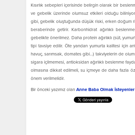
Kısırlık sebepleri içerisinde belirgin olarak bir bes
ve gebelik üzerinde olumsuz etkileri olduğu biliniyor
gibi, gebelik oluştuğunda düşük riski, erken doğum ris
beraberinde getirir. Karbonhidrat ağırlıklı besle
gebelikte önerilmez. Daha protein ağırlıklı (süt, yum
tipi tavsiye edilir. Öte yandan yumurta kalitesi için 
havuç, sarımsak, domates gibi…) takviyelerin de olumlu
sigara içilmemesi, antioksidan ağırlıklı beslenme fay
olmasına dikkat edilmeli, su içmeye de daha fazla öz
önem verilmelidir.
Bir önceki yazımız olan
Anne Baba Olmak İsteyenler