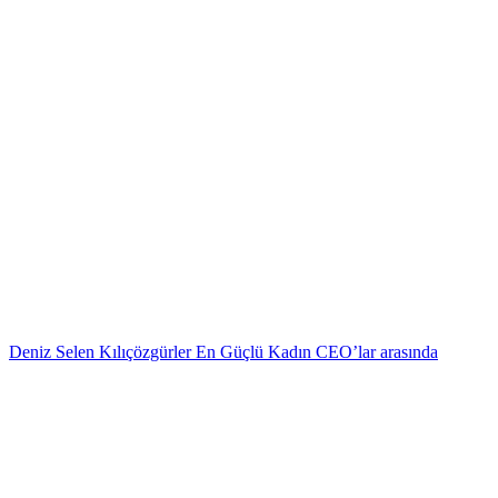
Deniz Selen Kılıçözgürler En Güçlü Kadın CEO’lar arasında