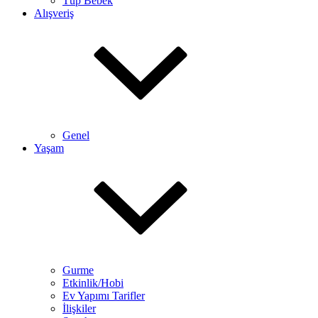
Tüp Bebek
Alışveriş
Genel
Yaşam
Gurme
Etkinlik/Hobi
Ev Yapımı Tarifler
İlişkiler