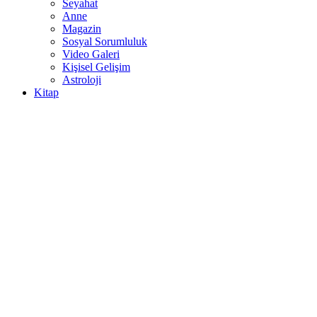
Seyahat
Anne
Magazin
Sosyal Sorumluluk
Video Galeri
Kişisel Gelişim
Astroloji
Kitap