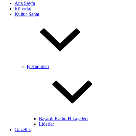
Ana Sayfa
Röportaj
Kültür-Sanat
İş Kadınları
Başarılı Kadın Hikayeleri
Liderler
Güzellik