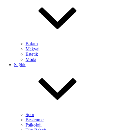
Bakım
Makyaj
Estetik
Moda
Sağlık
Spor
Beslenme
Psikoloji