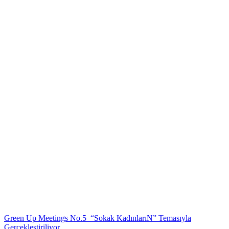
Green Up Meetings No.5 “Sokak KadınlarıN” Temasıyla
Gerçekleştiriliyor