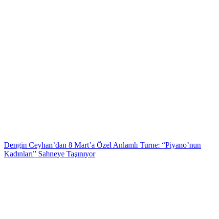
Dengin Ceyhan’dan 8 Mart’a Özel Anlamlı Turne: “Piyano’nun
Kadınları” Sahneye Taşınıyor