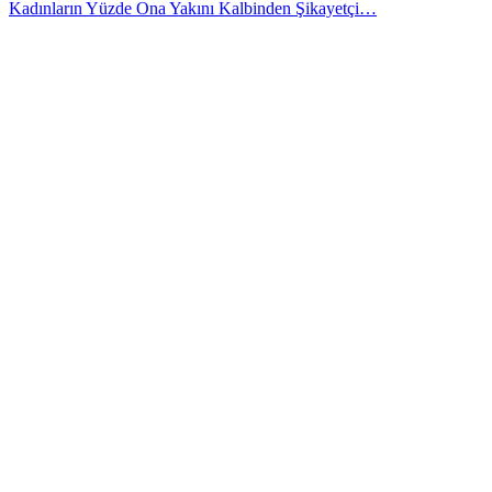
Kadınların Yüzde Ona Yakını Kalbinden Şikayetçi…