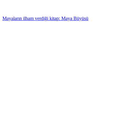
Mayaların ilham verdiği kitap: Maya Büyüsü