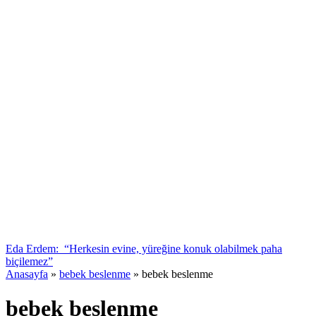
Eda Erdem: “Herkesin evine, yüreğine konuk olabilmek paha
biçilemez”
Anasayfa
»
bebek beslenme
»
bebek beslenme
bebek beslenme