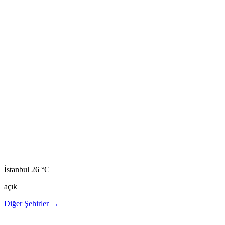
İstanbul
26 °C
açık
Diğer Şehirler →