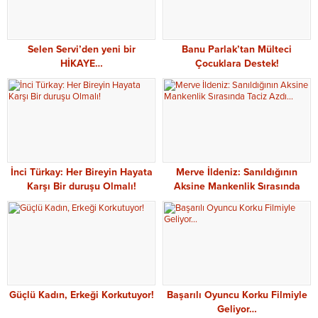
Selen Servi’den yeni bir
Banu Parlak’tan Mülteci
HİKAYE…
Çocuklara Destek!
İnci Türkay: Her Bireyin Hayata
Merve İldeniz: Sanıldığının
Karşı Bir duruşu Olmalı!
Aksine Mankenlik Sırasında
Taciz Azdı…
Güçlü Kadın, Erkeği Korkutuyor!
Başarılı Oyuncu Korku Filmiyle
Geliyor…