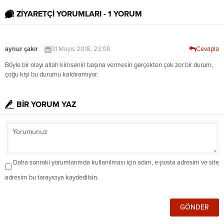
ZİYARETÇİ YORUMLARI - 1 YORUM
aynur çakır
31 Mayıs 2018, 23:08
Cevapla
Böyle bir olayı allah kimsenin başına vermesin gerçekten çok zor bir durum,
çoğu kişi bu durumu kaldıramıyor.
BİR YORUM YAZ
Daha sonraki yorumlarımda kullanılması için adım, e-posta adresim ve site
adresim bu tarayıcıya kaydedilsin.