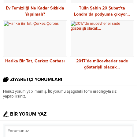
Ev Temizliği Ne Kadar Sıklıkla
Tülin Şahin 20 Şubat’ta
Yapılmalı?
Londra’da podyuma çıkıyor…
Harika Bir Tat, Çerkez Çorbası
2017’de mücevherler sade
gösterişli olacak…
ZİYARETÇİ YORUMLARI
Henüz yorum yapılmamış. İlk yorumu aşağıdaki form aracılığıyla siz
yapabilirsiniz.
BİR YORUM YAZ