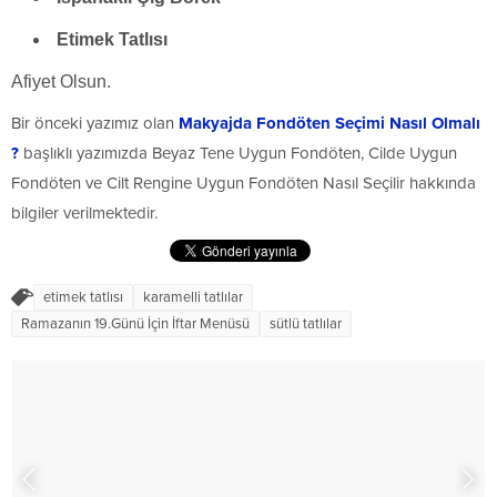
Etimek Tatlısı
Afiyet Olsun.
Bir önceki yazımız olan
Makyajda Fondöten Seçimi Nasıl Olmalı
?
başlıklı yazımızda Beyaz Tene Uygun Fondöten, Cilde Uygun
Fondöten ve Cilt Rengine Uygun Fondöten Nasıl Seçilir hakkında
bilgiler verilmektedir.
etimek tatlısı
karamelli tatlılar
Ramazanın 19.Günü İçin İftar Menüsü
sütlü tatlılar