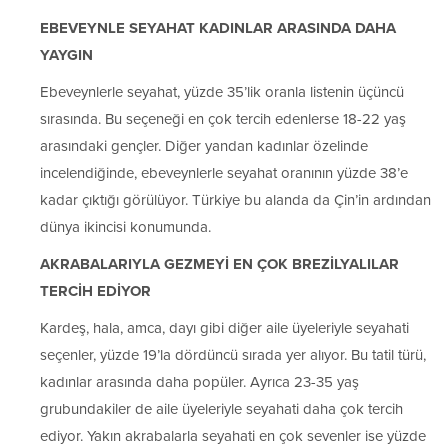
EBEVEYNLE SEYAHAT KADINLAR ARASINDA DAHA
YAYGIN
Ebeveynlerle seyahat, yüzde 35’lik oranla listenin üçüncü
sırasında. Bu seçeneği en çok tercih edenlerse 18-22 yaş
arasındaki gençler. Diğer yandan kadınlar özelinde
incelendiğinde, ebeveynlerle seyahat oranının yüzde 38’e
kadar çıktığı görülüyor. Türkiye bu alanda da Çin’in ardından
dünya ikincisi konumunda.
AKRABALARIYLA GEZMEYİ EN ÇOK BREZİLYALILAR
TERCİH EDİYOR
Kardeş, hala, amca, dayı gibi diğer aile üyeleriyle seyahati
seçenler, yüzde 19’la dördüncü sırada yer alıyor. Bu tatil türü,
kadınlar arasında daha popüler. Ayrıca 23-35 yaş
grubundakiler de aile üyeleriyle seyahati daha çok tercih
ediyor. Yakın akrabalarla seyahati en çok sevenler ise yüzde