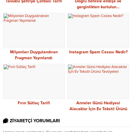
Tavuklu Şehriye Çorbası Tarifi
Doğru nefesle endişe ve
gerginlikten kurtulun…
Milyonları Duygulandıran
Instagram Spam Cezası Nedir?
Fragman Yayınlandı
Fırın Sütlaç Tarifi
Anneler Günü Hediyesi
Alacaklar İçin Ev Tekstil Ürünü
Tavsiyeleri
ZİYARETÇİ YORUMLARI