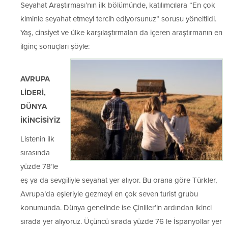
Seyahat Araştırması’nın ilk bölümünde, katılımcılara “En çok
kiminle seyahat etmeyi tercih ediyorsunuz” sorusu yöneltildi.
Yaş, cinsiyet ve ülke karşılaştırmaları da içeren araştırmanın en
ilginç sonuçları şöyle:
AVRUPA
LİDERİ,
DÜNYA
İKİNCİSİYİZ
Listenin ilk
sırasında
yüzde 78’le
eş ya da sevgiliyle seyahat yer alıyor. Bu orana göre Türkler,
Avrupa’da eşleriyle gezmeyi en çok seven turist grubu
konumunda. Dünya genelinde ise Çinliler’in ardından ikinci
sırada yer alıyoruz. Üçüncü sırada yüzde 76 le İspanyollar yer