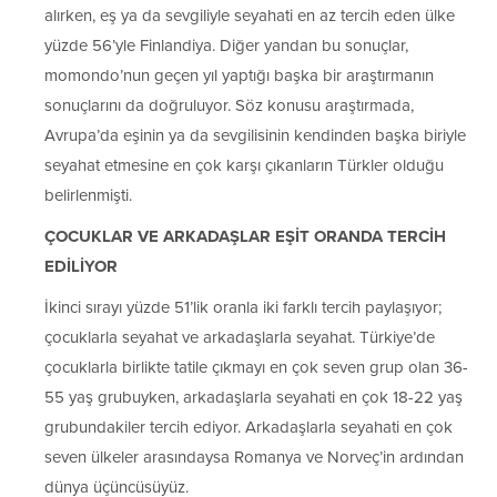
alırken, eş ya da sevgiliyle seyahati en az tercih eden ülke
yüzde 56’yle Finlandiya. Diğer yandan bu sonuçlar,
momondo’nun geçen yıl yaptığı başka bir araştırmanın
sonuçlarını da doğruluyor. Söz konusu araştırmada,
Avrupa’da eşinin ya da sevgilisinin kendinden başka biriyle
seyahat etmesine en çok karşı çıkanların Türkler olduğu
belirlenmişti.
ÇOCUKLAR VE ARKADAŞLAR EŞİT ORANDA TERCİH
EDİLİYOR
İkinci sırayı yüzde 51’lik oranla iki farklı tercih paylaşıyor;
çocuklarla seyahat ve arkadaşlarla seyahat. Türkiye’de
çocuklarla birlikte tatile çıkmayı en çok seven grup olan 36-
55 yaş grubuyken, arkadaşlarla seyahati en çok 18-22 yaş
grubundakiler tercih ediyor. Arkadaşlarla seyahati en çok
seven ülkeler arasındaysa Romanya ve Norveç’in ardından
dünya üçüncüsüyüz.