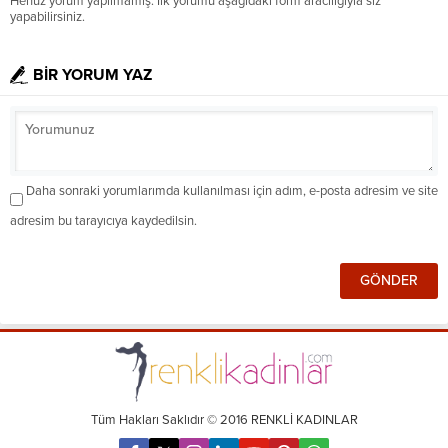
Henüz yorum yapılmamış. İlk yorumu aşağıdaki form aracılığıyla siz
yapabilirsiniz.
BİR YORUM YAZ
Daha sonraki yorumlarımda kullanılması için adım, e-posta adresim ve site
adresim bu tarayıcıya kaydedilsin.
Tüm Hakları Saklıdır © 2016 RENKLİ KADINLAR