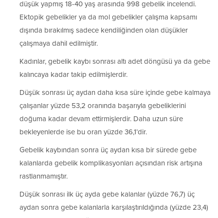
düşük yapmış 18-40 yaş arasında 998 gebelik incelendi.
Ektopik gebelikler ya da mol gebelikler çalışma kapsamı
dışında bırakılmış sadece kendiliğinden olan düşükler
çalışmaya dahil edilmiştir.
Kadınlar, gebelik kaybı sonrası altı adet döngüsü ya da gebe
kalıncaya kadar takip edilmişlerdir.
Düşük sonrası üç aydan daha kısa süre içinde gebe kalmaya
çalışanlar yüzde 53,2 oranında başarıyla gebeliklerini
doğuma kadar devam ettirmişlerdir. Daha uzun süre
bekleyenlerde ise bu oran yüzde 36,1’dir.
Gebelik kaybından sonra üç aydan kısa bir sürede gebe
kalanlarda gebelik komplikasyonları açısından risk artışına
rastlanmamıştır.
Düşük sonrası ilk üç ayda gebe kalanlar (yüzde 76,7) üç
aydan sonra gebe kalanlarla karşılaştırıldığında (yüzde 23,4)