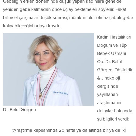
Gebeliğin erken döneminde düşük yapan kadınlara genelde
yeniden gebe kalmadan önce üç ay beklemeleri söylenir. Fakat
bilimsel çalışmalar düşük sonrası, mümkün olur olmaz çabuk gebe
kalınabileceğini ortaya koydu.
Kadın Hastalıkları
Doğum ve Tüp
Bebek Uzmanı
Op. Dr. Betül
Görgen, Obstetrik
& Jinekoloji
dergisinde
yayınlanan
araştırmanın
Dr. Betül Görgen
detaylar hakkında
şu bilgileri verdi:
“Araştırma kapsamında 20 hafta ya da altında bir ya da iki