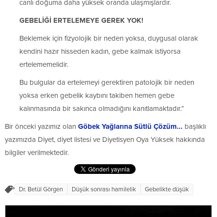
canlı doğuma daha yüksek oranda ulaşmışlardır.
GEBELİĞİ ERTELEMEYE GEREK YOK!
Beklemek için fizyolojik bir neden yoksa, duygusal olarak
kendini hazır hisseden kadın, gebe kalmak istiyorsa
ertelememelidir.
Bu bulgular da ertelemeyi gerektiren patolojik bir neden
yoksa erken gebelik kaybını takiben hemen gebe
kalınmasında bir sakınca olmadığını kanıtlamaktadır.”
Bir önceki yazımız olan
Göbek Yağlarına Sütlü Çözüm...
başlıklı
yazımızda Diyet, diyet listesi ve Diyetisyen Oya Yüksek hakkında
bilgiler verilmektedir.
Dr. Betül Görgen
Düşük sonrası hamilelik
Gebelikte düşük