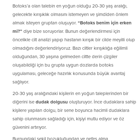
Botoks’a olan talebin en yoğun olduğu 20-30 yaş aralığı,
gelecekte kırışıklık olmasını istemeyen ve şimdiden önlem
almak isteyen gruptan oluşuyor.
“Botoks benim için erken
mi?”
diye bize soruyorlar. Bunun değerlendirmesi için
öncelikle cilt analizi yapıp hastanın kırışık bir cilde meyilli olup
olmadığını değerlendiriyoruz. Bazı ciltler kırışıklığa eğilimli
olduğundan, 30 yaşına gelmeden ciltte derin çizgiler
oluşabildiği için bu grupta uygun dozlarda botoks
uygulaması, geleceğe hazırlık konusunda büyük avantaj
sağlıyor.
20-30 yaş aralığındaki kişilerin en yoğun taleplerinden bir
diğerini ise
dudak dolgusu
oluşturuyor. İnce dudaklara sahip
kişilere yapılan dolgu, bir sene boyunca hacimli dudaklara
sahip olunmasını sağladığı için, kişiyi mutlu ediyor ve öz
güvenini artırıyor.
Burnundaki şekil bozukluğundan ve nefes alma