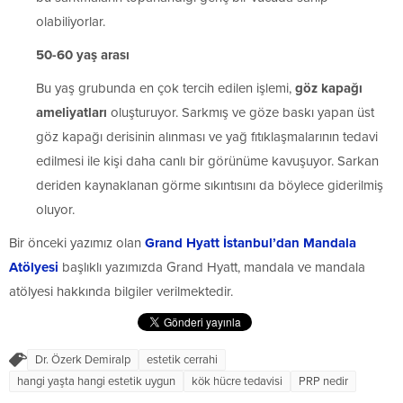
olabiliyorlar.
50-60 yaş arası
Bu yaş grubunda en çok tercih edilen işlemi,
göz kapağı
ameliyatları
oluşturuyor. Sarkmış ve göze baskı yapan üst
göz kapağı derisinin alınması ve yağ fıtıklaşmalarının tedavi
edilmesi ile kişi daha canlı bir görünüme kavuşuyor. Sarkan
deriden kaynaklanan görme sıkıntısını da böylece giderilmiş
oluyor.
Bir önceki yazımız olan
Grand Hyatt İstanbul’dan Mandala
Atölyesi
başlıklı yazımızda Grand Hyatt, mandala ve mandala
atölyesi hakkında bilgiler verilmektedir.
Dr. Özerk Demiralp
estetik cerrahi
hangi yaşta hangi estetik uygun
kök hücre tedavisi
PRP nedir