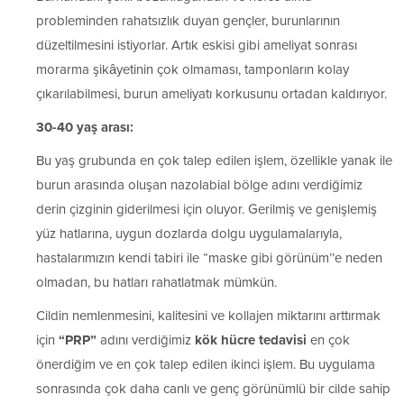
probleminden rahatsızlık duyan gençler, burunlarının
düzeltilmesini istiyorlar. Artık eskisi gibi ameliyat sonrası
morarma şikâyetinin çok olmaması, tamponların kolay
çıkarılabilmesi, burun ameliyatı korkusunu ortadan kaldırıyor.
30-40 yaş arası:
Bu yaş grubunda en çok talep edilen işlem, özellikle yanak ile
burun arasında oluşan nazolabial bölge adını verdiğimiz
derin çizginin giderilmesi için oluyor. Gerilmiş ve genişlemiş
yüz hatlarına, uygun dozlarda dolgu uygulamalarıyla,
hastalarımızın kendi tabiri ile “maske gibi görünüm’’e neden
olmadan, bu hatları rahatlatmak mümkün.
Cildin nemlenmesini, kalitesini ve kollajen miktarını arttırmak
için
“PRP”
adını verdiğimiz
kök hücre tedavisi
en çok
önerdiğim ve en çok talep edilen ikinci işlem. Bu uygulama
sonrasında çok daha canlı ve genç görünümlü bir cilde sahip