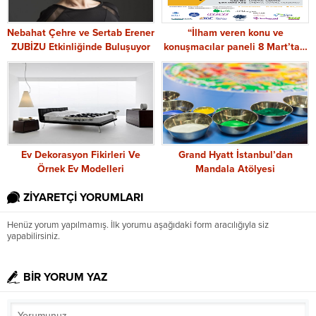
Nebahat Çehre ve Sertab Erener
“İlham veren konu ve
ZUBİZU Etkinliğinde Buluşuyor
konuşmacılar paneli 8 Mart’ta…
Ev Dekorasyon Fikirleri Ve
Grand Hyatt İstanbul’dan
Örnek Ev Modelleri
Mandala Atölyesi
ZİYARETÇİ YORUMLARI
Henüz yorum yapılmamış. İlk yorumu aşağıdaki form aracılığıyla siz
yapabilirsiniz.
BİR YORUM YAZ